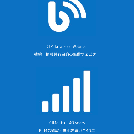
CIMdata Free Webinar
啓蒙・情報共有目的の無償ウェビナー
CIMdata – 40 years
PLMの発展・進化を導いた40年