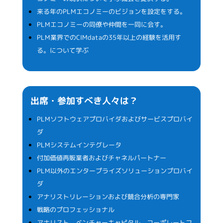
来る年のPLMエコノミーのビジョンを設定をする。
PLMエコノミーの同僚や仲間を一同に会す。
PLM業界でのCIMdataの35年以上の経験を活用す
る。について学ぶ
出席・参加すべき人々は？
PLMソフトウェアプロバイダおよびサービスプロバイ
ダ
PLMシステムインテグレータ
付加価値再販業者およびチャネルパートナー
PLM以外のエンタープライズソリューションプロバイ
ダ
アナリストリレーションおよび競合分析の専門家
戦略のプロフェッショナル
アナリスト、ベンチャーキャピタル、コーポレートフ