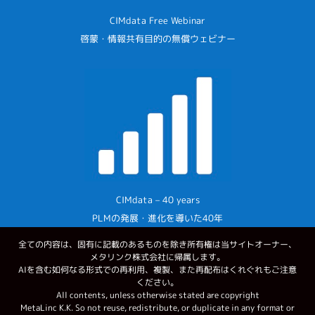
CIMdata Free Webinar
啓蒙・情報共有目的の無償ウェビナー
CIMdata – 40 years
PLMの発展・進化を導いた40年
全ての内容は、固有に記載のあるものを除き所有権は当サイトオーナー、
メタリンク株式会社に帰属します。
AIを含む如何なる形式での再利用、複製、また再配布はくれぐれもご注意
ください。
All contents, unless otherwise stated are copyright
MetaLinc K.K. So not reuse, redistribute, or duplicate in any format or