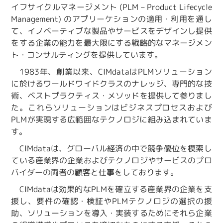
イフサイクルマネージメント (PLM – Product Lifecycle
Management) のアプリーケションの適用・利用を通し
て、イノベーティブな製品やサービスをデザインし提供
をする企業の能力を最大限にする戦略的なマネージメン
ト・コンサルティングを提供しています。
1983年、創業以来、CIMdataはPLMソリューション
に於けるワールドワイドクラスのナレッジ、専門的な技
術、ベストプラクティス・メソッドを提供して参りまし
た。これらソリューションはビジネスプロセスおよび
PLMが実現する広範囲なテクノロジに組み込まれていま
す。
CIMdataは、グローバル経済の中で競争優位を模索し
ている産業界の企業およびテクノロジやサービスのプロ
バイダーの両者の顧客と仕事をしております。
CIMdataは効果的なPLMを確立する産業界の企業を支
援し、要件の確認・検証やPLMテクノロジの選択の援
助、ソリューションを導入・実装するためにそれら企業