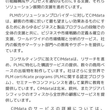
の組織構成やプロセスを適切なものにする支援、それら
ソリューション展開の支援を進めています。
PLMのソリューションプロバイダーに対してCIMdata
は、顧客の市場に於いて最も望ましい効果あるものにす
るためにあらゆるビジネスと製品プログラムの段階での
全体の支援と共に、ビジネスや市場戦略の定義＆確立の
支援、ワールドワイドの市場情報と分析のサービス、社
内の販売やマーケット部門への教育やサポートを提供し
ています。
コンサルティングに加えてCIMdataは、リサーチを進
め、PLMに特化した購読サービスの提供、数々の商用ベ
ースの出版物を制作しています。社はさらに全世界で
PLM certificate programs (PLMに関する認定プログラ
ム) 、セミナーやコンファレンスを通して業界に教育を
提供しています。CIMdataは北米、欧州、またアジアパ
シフィックのオフィスから全世界の顧客にサービスを提
供しています。
CIMdataのサービスの詳細については、