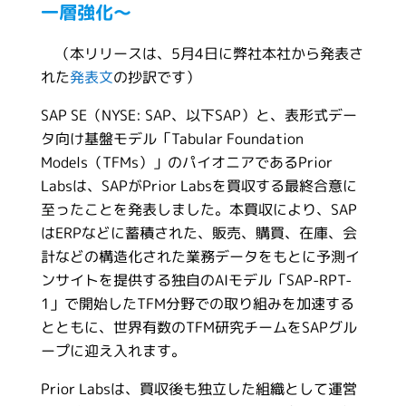
一層強化～
（本リリースは、5月4日に弊社本社から発表さ
れた
発表文
の抄訳です）
SAP SE（NYSE: SAP、以下SAP）と、表形式デー
タ向け基盤モデル「Tabular Foundation
Models（TFMs）」のパイオニアであるPrior
Labsは、SAPがPrior Labsを買収する最終合意に
至ったことを発表しました。本買収により、SAP
はERPなどに蓄積された、販売、購買、在庫、会
計などの構造化された業務データをもとに予測イ
ンサイトを提供する独自のAIモデル「SAP-RPT-
1」で開始したTFM分野での取り組みを加速する
とともに、世界有数のTFM研究チームをSAPグル
ープに迎え入れます。
Prior Labsは、買収後も独立した組織として運営