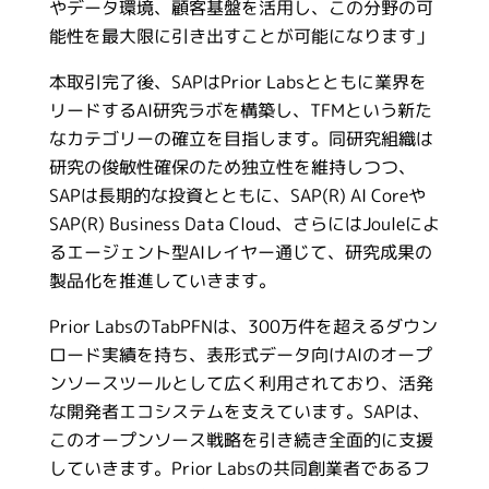
やデータ環境、顧客基盤を活用し、この分野の可
能性を最大限に引き出すことが可能になります」
本取引完了後、SAPはPrior Labsとともに業界を
リードするAI研究ラボを構築し、TFMという新た
なカテゴリーの確立を目指します。同研究組織は
研究の俊敏性確保のため独立性を維持しつつ、
SAPは長期的な投資とともに、SAP(R) AI Coreや
SAP(R) Business Data Cloud、さらにはJouleによ
るエージェント型AIレイヤー通じて、研究成果の
製品化を推進していきます。
Prior LabsのTabPFNは、300万件を超えるダウン
ロード実績を持ち、表形式データ向けAIのオープ
ンソースツールとして広く利用されており、活発
な開発者エコシステムを支えています。SAPは、
このオープンソース戦略を引き続き全面的に支援
していきます。Prior Labsの共同創業者であるフ