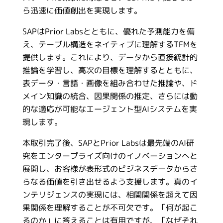
ら迅速に価値創出を実現します。
SAPはPrior Labsとともに、優れた予測能力を備
え、テーブル構造をネイティブに理解するTFMを
提供します。これにより、データから直接統計的
推論を学習し、高次の目標を理解するとともに、
表データ・言語・画像を組み合わせた推論や、ド
メイン知識の統合、因果関係の推定、さらには動
的な適応が可能なエージェント型AIシステムを実
現します。
本取引完了後、SAPとPrior Labsは最先端のAI研
究をエンタープライズ向けのイノベーションへと
展開し、お客様が表形式のビジネスデータからさ
らなる価値を引き出せるよう支援します。真のイ
ンテリジェンスの実現には、相関関係を超えて因
果関係を理解することが不可欠です。「何が起こ
るのか」に答えることは有用ですが、「なぜそれ