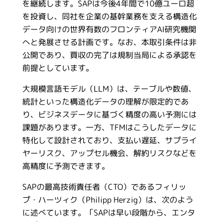
を継続します。SAPは今後4年間で10億ユーロ超
を投資し、同社を企業の基幹業務を支える構造化
データ向けの世界有数のフロンティアAI研究機関
へと発展させる計画です。なお、本取引条件は非
公開であり、買収の完了は規制当局による承認を
前提としています。
大規模言語モデル（LLM）は、テーブルや数値、
統計といった構造化データの理解が限定的であ
り、ビジネスデータに基づく精度の高い予測には
課題があります。一方、TFMはこうしたデータに
特化して設計されており、支払い遅延、サプライ
ヤーリスク、アップセル機会、解約リスクなどを
高精度に予測できます。
SAPの最高技術責任者（CTO）であるフィリッ
プ・ハーツィク（Philipp Herzig）は、次のよう
に述べています。「SAPは早い段階から、エンタ