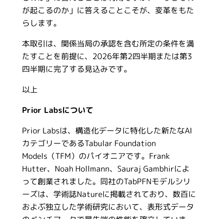
が起こるのか」に答えることこそが、変革をもた
らします。
本取引は、関係当局の承認を含む所定の条件を満
たすことを前提に、2026年第2四半期または第3
四半期に完了する見込みです。
以上
Prior Labsについて
Prior Labsは、構造化データに特化した新たなAI
カテゴリーであるTabular Foundation
Models（TFM）のパイオニアです。Frank
Hutter、Noah Hollmann、Sauraj Gambhirによ
って創業されました。同社のTabPFNモデルシリ
ーズは、学術誌Natureに掲載されており、数百に
およぶ独立した学術研究において、表形式データ