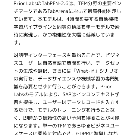
Prior LabsのTabPFN-2.6は、TFM分野の主要ベン
チマークであるTabArenaにおいて最高性能を示し
ています。本モデルは、4時間を要する自動機械
学習パイプラインと同等の精度を単一モデルで瞬
時に実現し、かつ複雑性を大幅に低減していま
す。
対話型インターフェースを重ねることで、ビジネ
スユーザーは自然言語で質問を行い、データセッ
トの生成や選択、さらには「What-if」シナリオ
の実行を、データサイエンスや機械学習の専門知
識を必要とせずに行うことができます。Prior
Labsのモデルにより、SAPはインコンテキスト学
習を提供し、ユーザーはデータレコードを入力す
るだけで、モデルのトレーニングを行うことな
く、即時かつ信頼性の高い予測を得ることが可能
になります。単一のTFMであらゆるビジネスユー
スケースに柔軟に対応でき、GDPRに準拠しなが