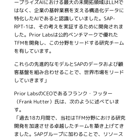
ープライズAIにおける最大の未開拓領域はLLMで
はなく、企業の基幹業務を支える構造化データに
特化したAIであると認識していました。SAP-
RPT-1は、その考えを実証するために開発されま
した。Prior Labsは公的ベンチマークで優れた
TFMを開発し、この分野をリードする研究チーム
を有しています。
これらの先進的なモデルとSAPのデータおよび顧
客基盤を組み合わせることで、世界市場をリード
していきます」
Prior LabsのCEOであるフランク・フッター
（Frank Hutter）氏は、次のように述べていま
す。
「過去18カ月間で、当社はTFM分野における研究
開発を加速させる卓越したチームを築き上げてき
ました。SAPグループに加わることで、リソース