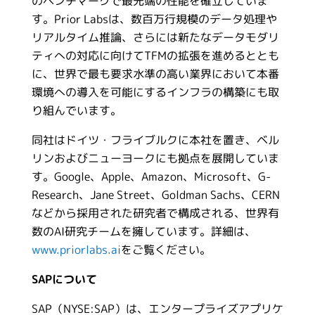
のベンチマークで最先端の性能を確立していま
す。Prior Labsは、数百万行規模のデータ処理や
リアルタイム推論、さらには新たなデータモダリ
ティへの対応に向けてTFMの拡張を進めるととも
に、世界で最も要求水準の高い業界において本番
環境への導入を可能にするインフラの構築にも取
り組んでいます。
同社はドイツ・フライブルクに本社を置き、ベル
リンおよびニューヨークにも拠点を展開していま
す。Google、Apple、Amazon、Microsoft、G-
Research、Jane Street、Goldman Sachs、CERN
などから採用された研究者で構成される、世界有
数のAI研究チームを擁しています。詳細は、
www.priorlabs.ai
をご覧ください。
SAPについて
SAP（NYSE:SAP）は、エンタープライズアプリケ