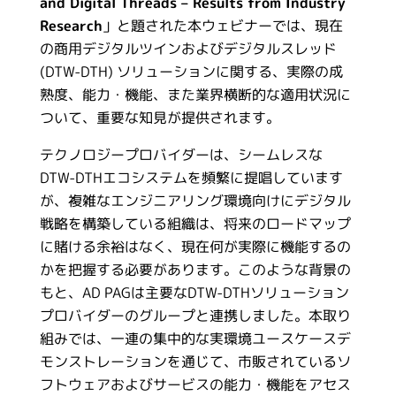
and Digital Threads – Results from Industry
Research
」と題された本ウェビナーでは、現在
の商用デジタルツインおよびデジタルスレッド
(DTW-DTH) ソリューションに関する、実際の成
熟度、能力・機能、また業界横断的な適用状況に
ついて、重要な知見が提供されます。
テクノロジープロバイダーは、シームレスな
DTW-DTHエコシステムを頻繁に提唱しています
が、複雑なエンジニアリング環境向けにデジタル
戦略を構築している組織は、将来のロードマップ
に賭ける余裕はなく、現在何が実際に機能するの
かを把握する必要があります。このような背景の
もと、AD PAGは主要なDTW-DTHソリューション
プロバイダーのグループと連携しました。本取り
組みでは、一連の集中的な実環境ユースケースデ
モンストレーションを通じて、市販されているソ
フトウェアおよびサービスの能力・機能をアセス