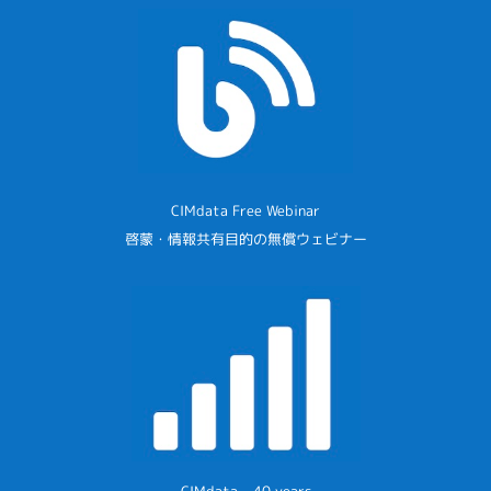
CIMdata Free Webinar
啓蒙・情報共有目的の無償ウェビナー
CIMdata – 40 years