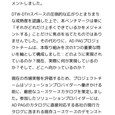
メントしました。
DTW-DTHスペースの圧倒的な広がりとまちまち
な成熟度を認識した上で、本ベンチマークは単に
「それがどれだけ上手くできているかをメジャメ
ントする」ことだけに焦点を当てたものではあり
ませんでした。その代わりに、AD PAGプロジェ
クトチームは、本取り組みを次の3つの重要な問
いを軸として構成しました：どのように実現され
ているのか？現在、実際に何が実現しているの
か？そして、どこへ向かっているのか？
現在の市場実態を評価するため、プロジェクトチ
ームはソリューションプロバイダーへ働きかける
前に、厳密なユースケースカタログを策定しまし
た。参加したソリューションプロバイダーには、
AD PAGのカタログに直接対応する各社の現行カ
タログに含まれる既存ユースケースのデモンスト