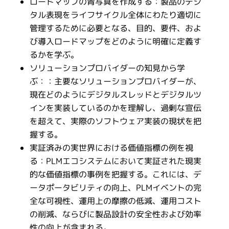
ロードマップの青写真を作成する：製品のデジ
タル表現をライフサイクル全体にわたり適切に
管理するために必要となる、目的、要件、およ
び導入ロードマップをどのように明確に定義す
るかを学ぶ。
ソリューションプロバイダーの知見から学
ぶ：：主要なソリューションプロバイダーが、
現在どのようにデジタルスレッドとデジタルツ
インを実装しているのかを理解し、過剰な宣伝
を超えて、実際のソフトウェア実装の現状を把
握する。
実証済みの実世界における価値指標の例を視
る：PLMエコシステムにおいて実証された現実
的な価値指標の事例を把握する。これには、デ
ータポータビリティの向上、PLMイベントの完
全な可視性、運用上の摩擦の低減、運用コスト
の削減、ならびに製品設計の安全性および効率
性の向上が含まれる。