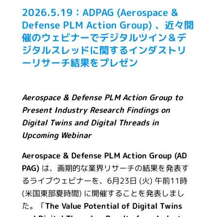
2026.5.19：ADPAG (Aerospace &
Defense PLM Action Group) 、近々開
催のウェビナーでデジタルツイン＆デ
ジタルスレッドに関するインダストリ
ーリサーチ結果をプレゼン
Aerospace & Defense PLM Action Group to
Present Industry Research Findings on
Digital Twins and Digital Threads in
Upcoming Webinar
Aerospace & Defense PLM Action Group (AD
PAG)
は、画期的な業界リサーチの結果を発表す
るライブウェビナーを、6月23日 (火) 午前11時
(米国東部夏時間) に開催することを発表しまし
た。「
The Value Potential of Digital Twins