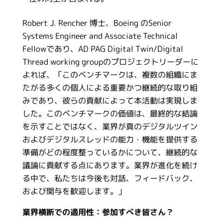
Robert J. Rencher 博士、Boeing のSenior
Systems Engineer and Associate Technical
Fellowであり、AD PAG Digital Twin/Digital
Thread working groupのプロジェクトリーダーに
よれば、「このベンチマークは、複数の組織にま
たがる多くの個人による重要かつ継続的な取り組
みであり、彼らの貢献によって本活動は実現しま
した。このベンチマークの価値は、最終的な結論
を示すことではなく、業界が真のデジタルツイン
およびデジタルスレッドの能力・機能を提供する
準備がどの程度整っているかについて、継続的な
議論に貢献する点にあります。業界が進化を続け
る中で、私たちは今後も対話、フィードバック、
および関与を歓迎します。」
業界横断での適用性：参加すべき皆さん？