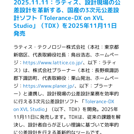
2025.11.11：ラティス、設計現場の公
差設計を革新する、国産の3次元公差設
計ソフト「Tolerance-DX on XVL
Studio」（TDX）を2025年11月11日
発売
ラティス・テクノロジー株式会社（本社：東京都
新宿区、代表取締役社長：鳥谷浩志、ホームペー
ジ：
https://www.lattice.co.jp/
、以下：ラティ
ス）は、株式会社プラーナー（本社：長野県諏訪
郡下諏訪町、代表取締役：栗山晃治、ホームペー
ジ：
https://www.planer.jp/
、以下：プラーナ
ー）と連携し、設計現場の公差設計業務を効率的
に行える3次元公差設計ソフト 「
Tolerance-DX
on XVL Studio
」（以下、TDX）を開発。2025年
11月11日に発売します。TDXは、従来の課題を解
決し、設計者自らが正しい理論に基づいて効率的
に公差設計を行える革新的なツールです。