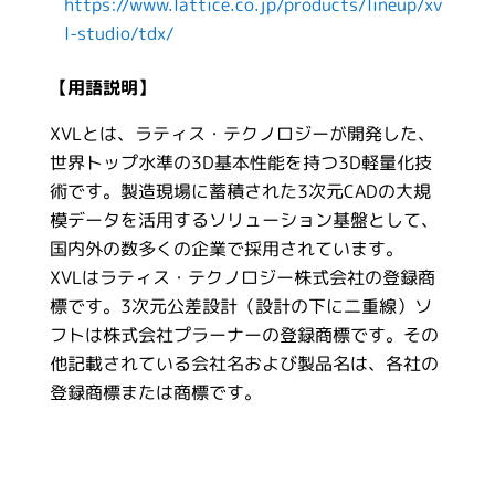
https://www.lattice.co.jp/products/lineup/xv
l-studio/tdx/
【用語説明】
XVLとは、ラティス・テクノロジーが開発した、
世界トップ水準の3D基本性能を持つ3D軽量化技
術です。製造現場に蓄積された3次元CADの大規
模データを活用するソリューション基盤として、
国内外の数多くの企業で採用されています。
XVLはラティス・テクノロジー株式会社の登録商
標です。3次元公差設計（設計の下に二重線）ソ
フトは株式会社プラーナーの登録商標です。その
他記載されている会社名および製品名は、各社の
登録商標または商標です。