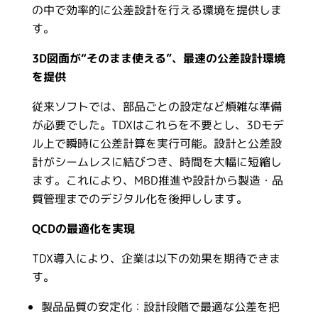
の中で効率的に公差設計を行える環境を提供しま
す。
3D図面が“そのまま使える”、最速の公差設計環境
を提供
従来ソフトでは、部品ごとの設定など煩雑な準備
が必要でした。TDXはこれらを不要とし、3Dモデ
ル上で瞬時に公差計算を実行可能。設計と公差設
計がシームレスに結びつき、時間を大幅に短縮し
ます。これにより、MBD推進や設計から製造・品
質管理までのデジタル化を後押しします。
QCDの最適化を実現
TDX導入により、企業は以下の効果を期待できま
す。
製品品質の安定化：設計段階で最適な公差を把