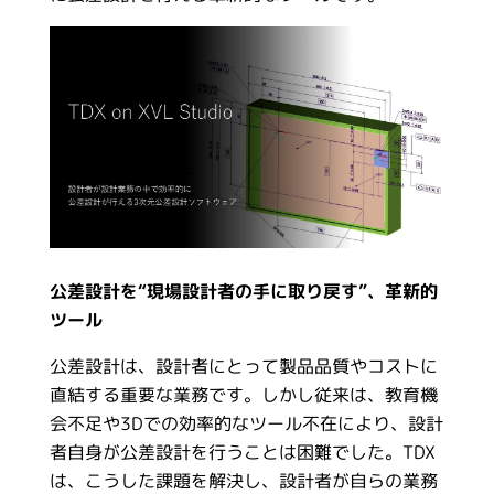
公差設計を“現場設計者の手に取り戻す”、革新的
ツール
公差設計は、設計者にとって製品品質やコストに
直結する重要な業務です。しかし従来は、教育機
会不足や3Dでの効率的なツール不在により、設計
者自身が公差設計を行うことは困難でした。TDX
は、こうした課題を解決し、設計者が自らの業務