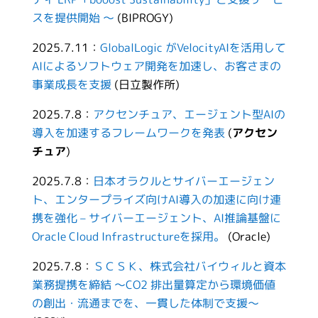
スを提供開始 ～
(BIPROGY)
2025.7.11：
GlobalLogic がVelocityAIを活用して
AIによるソフトウェア開発を加速し、お客さまの
事業成長を支援
(日立製作所)
2025.7.8：
アクセンチュア、エージェント型AIの
導入を加速するフレームワークを発表
(
アクセン
チュア
)
2025.7.8：
日本オラクルとサイバーエージェン
ト、エンタープライズ向けAI導入の加速に向け連
携を強化 – サイバーエージェント、AI推論基盤に
Oracle Cloud Infrastructureを採用。
(Oracle)
2025.7.8：
ＳＣＳＫ、株式会社バイウィルと資本
業務提携を締結 ～CO2 排出量算定から環境価値
の創出・流通までを、一貫した体制で支援～