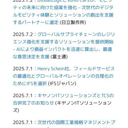
2025.7.2：
GlobalLogicとVolvo Carsが、モビリ
ティの未来に向けた協業を強化 – 次世代のデジタ
ルモビリティ体験とソリューションの創出を支援
するパートナーに選定
(日立製作所)
2025.7.2：
グローバルサプライチェーンのレジリ
エンス強化を支援するソリューションを提供開始
– AIにより損益インパクトを迅速に算出し、最適
な意思決定を支援
(富士通)
2025.7.1：
Henry Schein社、フィールドサービス
の最適化とグローバルオペレーションの合理化の
ためにIFSを選択
(IFSジャパン)
2025.7.1：
キヤノンITソリューションズとTCSの
合併完了のお知らせ
(キヤノンITソリューション
ズ)
2025.7.1：
次世代の国際工業規格マネジメントプ