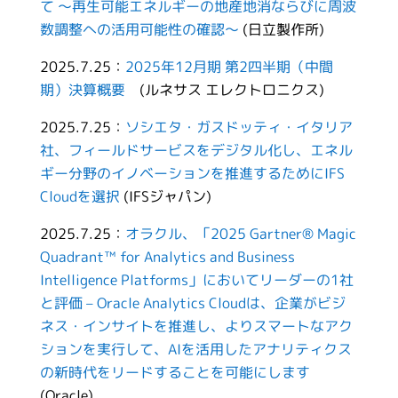
て ～再生可能エネルギーの地産地消ならびに周波
数調整への活用可能性の確認～
(日立製作所)
2025.7.25：
2025年12月期 第2四半期（中間
期）決算概要
(ルネサス エレクトロニクス)
2025.7.25：
ソシエタ・ガスドッティ・イタリア
社、フィールドサービスをデジタル化し、エネル
ギー分野のイノベーションを推進するためにIFS
Cloudを選択
(IFSジャパン)
2025.7.25：
オラクル、「2025 Gartner® Magic
Quadrant™ for Analytics and Business
Intelligence Platforms」においてリーダーの1社
と評価 – Oracle Analytics Cloudは、企業がビジ
ネス・インサイトを推進し、よりスマートなアク
ションを実行して、AIを活用したアナリティクス
の新時代をリードすることを可能にします
(Oracle)