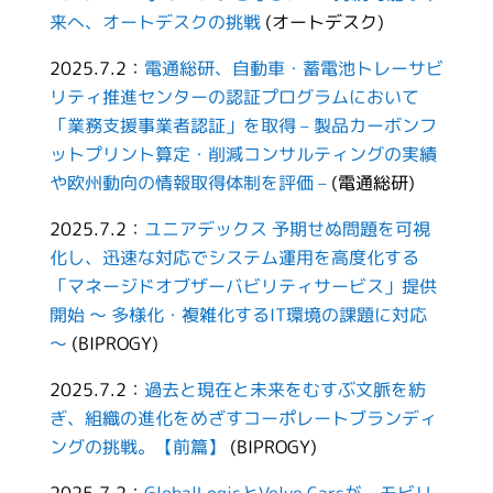
来へ、オートデスクの挑戦
(オートデスク)
2025.7.2：
電通総研、自動車・蓄電池トレーサビ
リティ推進センターの認証プログラムにおいて
「業務支援事業者認証」を取得 – 製品カーボンフ
ットプリント算定・削減コンサルティングの実績
や欧州動向の情報取得体制を評価 –
(電通総研)
2025.7.2：
ユニアデックス 予期せぬ問題を可視
化し、迅速な対応でシステム運用を高度化する
「マネージドオブザーバビリティサービス」提供
開始 ～ 多様化・複雑化するIT環境の課題に対応
～
(BIPROGY)
2025.7.2：
過去と現在と未来をむすぶ文脈を紡
ぎ、組織の進化をめざすコーポレートブランディ
ングの挑戦。【前篇】
(BIPROGY)