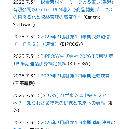
2025.7.31：
総合素材メーカーである東レ(香港)
有限公司がCentric PLM導入で商品開発プロセス
の見える化と収益管理の高度化へ
(Centric
Software)
2025.7.31：
2026年3月期 第1四半期決算短信
〔ＩＦＲＳ〕（連結）
(BIPROGY)
2025.7.31：
BIPROGY株式会社 2026年3月期 第
1四半期連結決算補足資料
(BIPROGY)
2025.7.31：
2026年3月期 第1四半期連結決算
(三菱電機)
2025.7.31：
[STORY] なぜ東芝は中央アジア
へ？ 知られざる物流の挑戦と未来への貢献
(東
芝)
2025.7.31：
2026年3月期 第1四半期 連結決算の