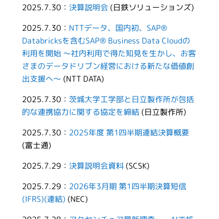
2025.7.30：
決算説明会
(日鉄ソリューションズ)
2025.7.30：
NTTデータ、国内初、SAP®
Databricksを含むSAP® Business Data Cloudの
利用を開始 ～社内利用で得た知見を生かし、お客
さまのデータドリブン経営における新たな価値創
出支援へ～
(NTT DATA)
2025.7.30：
茨城大学工学部と日立製作所が包括
的な連携協力に関する協定を締結
(日立製作所)
2025.7.30：
2025年度 第1四半期連結決算概要
(富士通)
2025.7.29：
決算説明会資料
(SCSK)
2025.7.29：
2026年3月期 第1四半期決算短信
(IFRS)(連結)
(NEC)