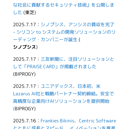
な社会に貢献するセキュリティ技術』を公開しま
した
(東芝)
2025.7.17：
シノプシス、アンシスの買収を完了
– シリコン to システムの開発ソリューションのリ
ーディング・カンパニーが誕生
(
シノプシス
)
2025.7.17：
三友新聞に、注目ソリューションと
して「PRAISE CARD」が掲載されました
(BIPROGY)
2025.7.17：
ユニアデックス、日本初、米
Lazarus AI社と戦略パートナー契約締結。安全で
高精度な企業向けAIソリューションを提供開始
(
BIPROGY)
2025.7.16：
Frankies Bikinis、Centric Software
とともに成長とスピード、 イノベーションを推進