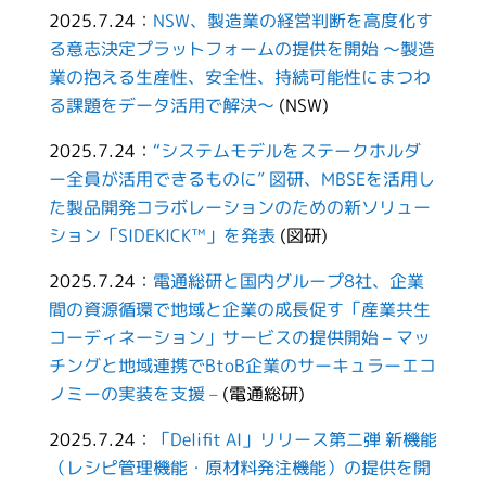
2025.7.24：
NSW、製造業の経営判断を高度化す
る意志決定プラットフォームの提供を開始 ～製造
業の抱える生産性、安全性、持続可能性にまつわ
る課題をデータ活用で解決～
(NSW)
2025.7.24：
“システムモデルをステークホルダ
ー全員が活用できるものに” 図研、MBSEを活用し
た製品開発コラボレーションのための新ソリュー
ション「SIDEKICK™」を発表
(図研)
2025.7.24：
電通総研と国内グループ8社、企業
間の資源循環で地域と企業の成長促す「産業共生
コーディネーション」サービスの提供開始 – マッ
チングと地域連携でBtoB企業のサーキュラーエコ
ノミーの実装を支援 –
(電通総研)
2025.7.24：
「Delifit AI」リリース第二弾 新機能
（レシピ管理機能・原材料発注機能）の提供を開