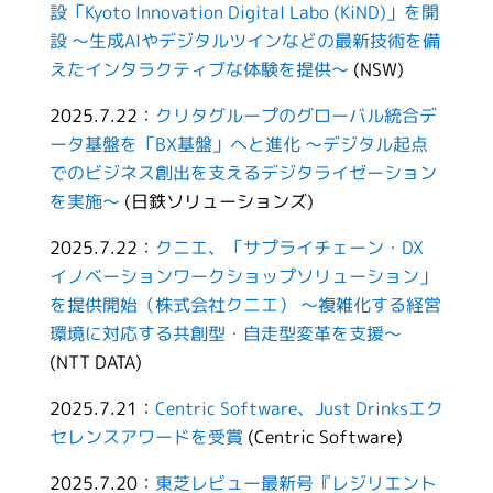
設「Kyoto Innovation Digital Labo (KiND)」を開
設 ～生成AIやデジタルツインなどの最新技術を備
えたインタラクティブな体験を提供～
(NSW)
2025.7.22：
クリタグループのグローバル統合デ
ータ基盤を「BX基盤」へと進化 ～デジタル起点
でのビジネス創出を支えるデジタライゼーション
を実施～
(日鉄ソリューションズ)
2025.7.22：
クニエ、「サプライチェーン・DX
イノベーションワークショップソリューション」
を提供開始（株式会社クニエ） ～複雑化する経営
環境に対応する共創型・自走型変革を支援～
(NTT DATA)
2025.7.21：
Centric Software、Just Drinksエク
セレンスアワードを受賞
(Centric Software)
2025.7.20：
東芝レビュー最新号『レジリエント