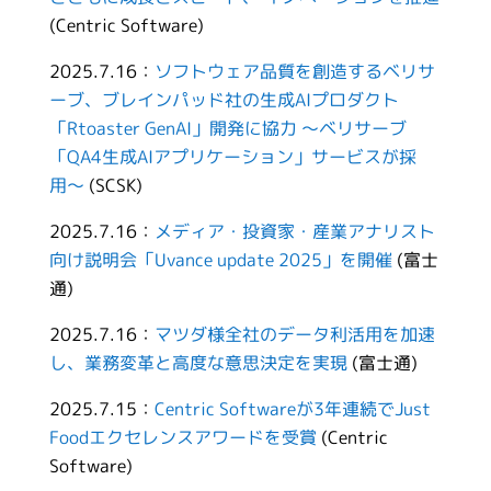
(Centric Software)
2025.7.16：
ソフトウェア品質を創造するベリサ
ーブ、ブレインパッド社の生成AIプロダクト
「Rtoaster GenAI」開発に協力 〜ベリサーブ
「QA4生成AIアプリケーション」サービスが採
用〜
(SCSK)
2025.7.16：
メディア・投資家・産業アナリスト
向け説明会「Uvance update 2025」を開催
(富士
通)
2025.7.16：
マツダ様全社のデータ利活用を加速
し、業務変革と高度な意思決定を実現
(富士通)
2025.7.15：
Centric Softwareが3年連続でJust
Foodエクセレンスアワードを受賞
(Centric
Software)