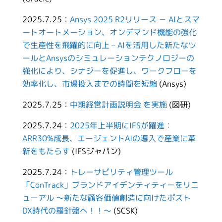
2025.7.25：
Ansys 2025 R2リリース － AIとスマ
ートオートメーション、オンデマンド機能の強化
で生産性を飛躍的に向上 – AIを活用した新たなツ
ールとAnsysのシミュレーションテクノロジーの
強化により、シナジーを促進し、ワークフローを
効率化し、市場投入までの時間を短縮
(Ansys)
2025.7.25：
中期経営計画説明会 を実施
(図研)
2025.7.24：
2025年上半期にIFSが躍進：
ARR30%成長、エージェントAIの導入で産業に革
新をもたらす
(IFSジャパン)
2025.7.24：
トレーサビリティ管理ツール
「ConTrack」ブランドアイデンティティーをリニ
ューアル 〜新たな顧客価値創造に向けたポスト
DX時代の羅針盤へ！！〜
(SCSK)