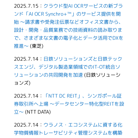
2025.7.15：
クラウド型AI OCRサービスの新ブラ
ンド「AI OCR Synchro+™」のサービス提供を開
始 ～請求書や受発注伝票などオフィス文書から、
設計・開発・品質業務での技術資料の読み取りま
で、さまざまな文書の電子化とデータ活用でDXを
推進～
(東芝)
2025.7.14：
日鉄ソリューションズと日鉄テック
スエンジ、デジタル製造業領域でのIT-OT統合ソ
リューションの共同開発を加速
(日鉄ソリューシ
ョンズ)
2025.7.14：
「NTT DC REIT」、シンガポール証
券取引所へ上場 ～データセンター特化型REITを設
立～
(NTT DATA)
2025.7.14：
ウラノス・エコシステムに資する化
学物質情報トレーサビリティ管理システムを構築