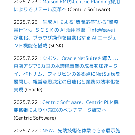
2025.7.23：
Maison RMIがCentric Planning採用
によりでリテール変革へ
(Centric Software)
2025.7.23：
生成 AI による“質問応答”から“業務
実行”へ。ＳＣＳＫの AI 活用基盤「InfoWeave」
が進化、ブラウザ操作を自動化する AI エージェ
ント機能を搭載
(SCSK)
2025.7.22：
クボタ、Oracle NetSuiteを導入し、
東南アジア3カ国の水環境事業の成長を加速 – タ
イ、ベトナム、フィリピンの各拠点にNetSuiteを
展開し、経営意思決定の迅速化と業務の効率化を
実現
(Oracle)
2025.7.22：
Centric Software、Centric PLM機
能拡張により小売DXのベンチマーク確立へ
(Centric Software)
2025.7.22：
NSW、先端技術を体験できる展示施