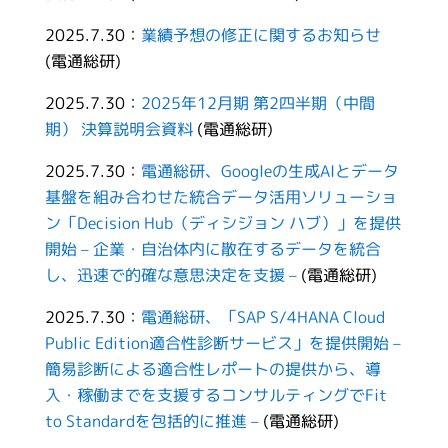
2025.7.30：
業績予想の修正に関するお知らせ
(電通総研)
2025.7.30：
2025年12月期 第2四半期（中間
期） 決算説明会資料
(電通総研)
2025.7.30：
電通総研、Googleの生成AIとデータ
基盤を組み合わせた統合データ活用ソリューショ
ン「Decision Hub（ディシジョン ハブ）」を提供
開始 – 企業・自治体内に散在するデータを統合
し、迅速で的確な意思決定を支援 –
(電通総研)
2025.7.30：
電通総研、「SAP S/4HANA Cloud
Public Edition適合性診断サービス」を提供開始 –
簡易診断による適合性レポートの提供から、導
入・稼働までを支援するコンサルティングでFit
to Standardを包括的に推進 –
(電通総研)