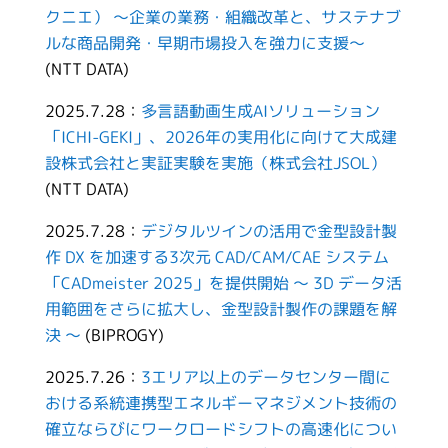
クニエ） ～企業の業務・組織改革と、サステナブ
ルな商品開発・早期市場投入を強力に支援～
(NTT DATA)
2025.7.28：
多言語動画生成AIソリューション
「ICHI-GEKI」、2026年の実用化に向けて大成建
設株式会社と実証実験を実施（株式会社JSOL）
(NTT DATA)
2025.7.28：
デジタルツインの活用で金型設計製
作 DX を加速する3次元 CAD/CAM/CAE システム
「CADmeister 2025」を提供開始 ～ 3D データ活
用範囲をさらに拡大し、金型設計製作の課題を解
決 ～
(BIPROGY)
2025.7.26：
3エリア以上のデータセンター間に
おける系統連携型エネルギーマネジメント技術の
確立ならびにワークロードシフトの高速化につい