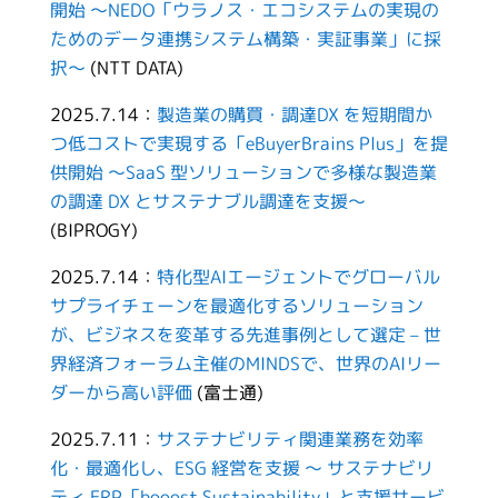
開始 ～NEDO「ウラノス・エコシステムの実現の
ためのデータ連携システム構築・実証事業」に採
択～
(NTT DATA)
2025.7.14：
製造業の購買・調達DX を短期間か
つ低コストで実現する「eBuyerBrains Plus」を提
供開始 ～SaaS 型ソリューションで多様な製造業
の調達 DX とサステナブル調達を支援～
(BIPROGY)
2025.7.14：
特化型AIエージェントでグローバル
サプライチェーンを最適化するソリューション
が、ビジネスを変革する先進事例として選定 – 世
界経済フォーラム主催のMINDSで、世界のAIリー
ダーから高い評価
(富士通)
2025.7.11：
サステナビリティ関連業務を効率
化・最適化し、ESG 経営を支援 ～ サステナビリ
ティ ERP「booost Sustainability」と支援サービ