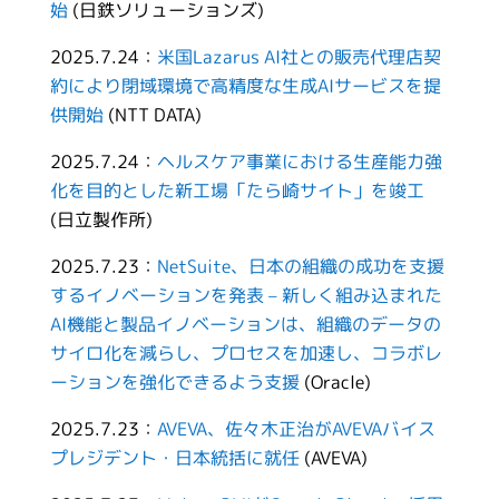
始
(日鉄ソリューションズ)
2025.7.24：
米国Lazarus AI社との販売代理店契
約により閉域環境で高精度な生成AIサービスを提
供開始
(NTT DATA)
2025.7.24：
ヘルスケア事業における生産能力強
化を目的とした新工場「たら崎サイト」を竣工
(日立製作所)
2025.7.23：
NetSuite、日本の組織の成功を支援
するイノベーションを発表 – 新しく組み込まれた
AI機能と製品イノベーションは、組織のデータの
サイロ化を減らし、プロセスを加速し、コラボレ
ーションを強化できるよう支援
(Oracle)
2025.7.23：
AVEVA、佐々木正治がAVEVAバイス
プレジデント・日本統括に就任
(AVEVA)