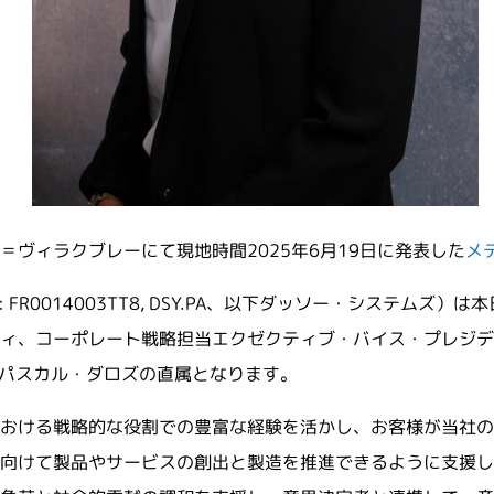
ヴィラクブレーにて現地時間2025年6月19日に発表した
メ
Paris: FR0014003TT8, DSY.PA、以下ダッソー・シス
ィ、コーポレート戦略担当エクゼクティブ・バイス・プレジデ
）パスカル・ダロズの直属となります。
ける戦略的な役割での豊富な経験を活かし、お客様が当社のサービス
向けて製品やサービスの創出と製造を推進できるように支援し