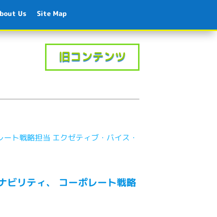
bout Us
Site Map
旧コンテンツ
ポレート戦略担当 エクゼティブ・バイス・
テナビリティ、 コーポレート戦略