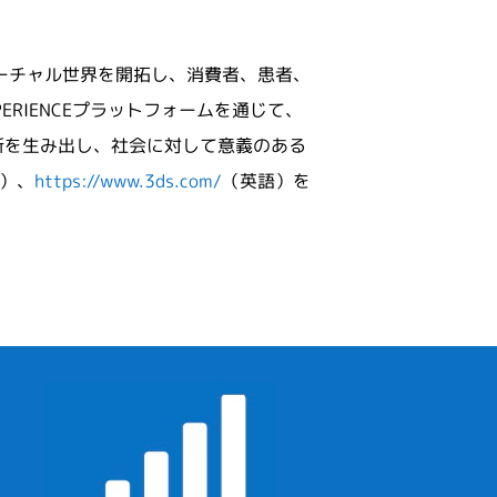
ーチャル世界を開拓し、消費者、患者、
RIENCEプラットフォームを通じて、
新を生み出し、社会に対して意義のある
）、
https://www.3ds.com/
（英語）を