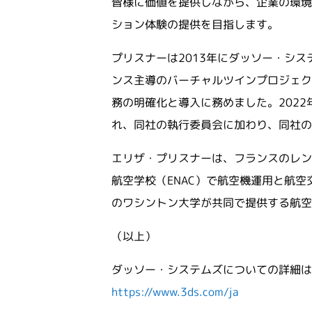
皆様に価値を提供しながら、企業の環境
ション体験の提供を目指します。
プリスナーは2013年にダッソー・シ
ンス主導のバーチャルツインプロジェク
務の明確化と導入に務めました。202
れ、同社の執行委員会に加わり、同社
エリザ・プリスナーは、フランスのレン
航空学校（ENAC）で航空機運用と航
のワシントン大学が共同で提供する航
（以上）
ダッソー・システムズについての詳細
https://www.3ds.com/ja