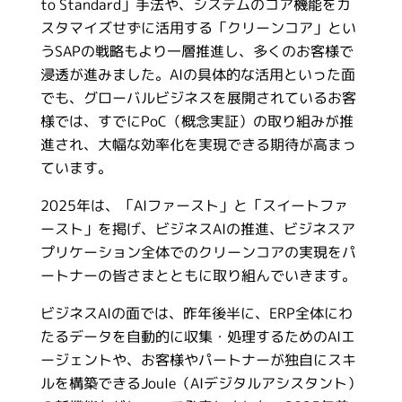
to Standard」手法や、システムのコア機能をカ
スタマイズせずに活用する「クリーンコア」とい
うSAPの戦略もより一層推進し、多くのお客様で
浸透が進みました。AIの具体的な活用といった面
でも、グローバルビジネスを展開されているお客
様では、すでにPoC（概念実証）の取り組みが推
進され、大幅な効率化を実現できる期待が高まっ
ています。
2025年は、「AIファースト」と「スイートファ
ースト」を掲げ、ビジネスAIの推進、ビジネスア
プリケーション全体でのクリーンコアの実現をパ
ートナーの皆さまとともに取り組んでいきます。
ビジネスAIの面では、昨年後半に、ERP全体にわ
たるデータを自動的に収集・処理するためのAIエ
ージェントや、お客様やパートナーが独自にスキ
ルを構築できるJoule（AIデジタルアシスタント）