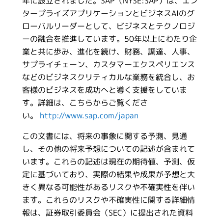
年に設立されました。SAP（NYSE:SAP）は、エン
タープライズアプリケーションとビジネスAIのグ
ローバルリーダーとして、ビジネスとテクノロジ
ーの融合を推進しています。50年以上にわたり企
業と共に歩み、進化を続け、財務、調達、人事、
サプライチェーン、カスタマーエクスペリエンス
などのビジネスクリティカルな業務を統合し、お
客様のビジネスを成功へと導く支援をしていま
す。詳細は、こちらからご覧くださ
い。
http://www.sap.com/japan
この文書には、将来の事象に関する予測、見通
し、その他の将来予想についての記述が含まれて
います。これらの記述は現在の期待値、予測、仮
定に基づいており、実際の結果や成果が予想と大
きく異なる可能性があるリスクや不確実性を伴い
ます。これらのリスクや不確実性に関する詳細情
報は、証券取引委員会（SEC）に提出された資料