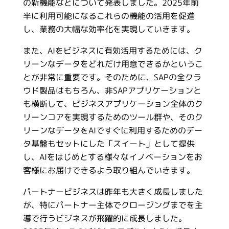
の新機能などについて発表しました。2025年前
半に利用可能になるこれらの機能の活用を促進
し、業務の大幅な効率化を実現していきます。
また、AIをビジネスに有効活用するためには、ク
リーンなデータをどれだけ用意できるかというこ
とが非常に重要です。そのために、SAPの全クラ
ウド製品はもちろん、非SAPアプリケーションと
も横断して、ビジネスアプリケーション全体のク
リーンコアを実現するためのツール群や、そのク
リーンなデータをAIですぐに利用するためのデー
タ基盤もセットにした「スイート」として提供
し、AIをはじめとする様々なイノベーションをお
客様にお届けできるよう取り組んでいきます。
パートナービジネスは昨年も大きく成長しました
が、特にパートナー主体でクロージングまでを主
導で行うビジネスが飛躍的に成長しました。