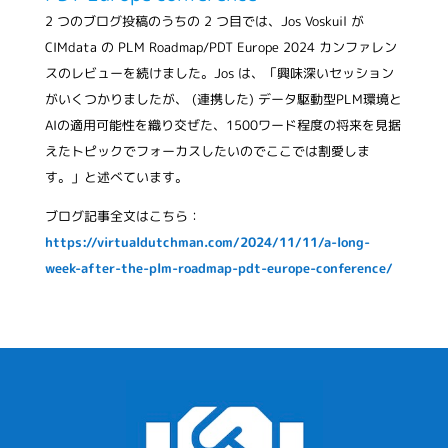
2 つのブログ投稿のうちの 2 つ目では、Jos Voskuil が
CIMdata の PLM Roadmap/PDT Europe 2024 カンファレン
スのレビューを続けました。Jos は、「興味深いセッション
がいくつかりましたが、 (連携した) データ駆動型PLM環境と
AIの適用可能性を織り交ぜた、1500ワード程度の将来を見据
えたトピックでフォーカスしたいのでここでは割愛しま
す。」と述べています。
ブログ記事全文はこちら：
https://virtualdutchman.com/2024/11/11/a-long-
week-after-the-plm-roadmap-pdt-europe-conference/