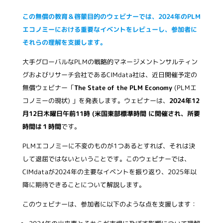
この無償の教育＆啓蒙目的のウェビナーでは、2024年のPLM
エコノミーにおける重要なイベントをレビューし、参加者に
それらの理解を支援します。
大手グローバルなPLMの戦略的マネージメントンサルティン
グおよびリサーチ会社であるCIMdata社は、近日開催予定の
無償ウェビナー「
The State of the PLM Economy
(PLMエ
コノミーの現状) 」を発表します。ウェビナーは、
2024年12
月12日木曜日午前11時 (米国東部標準時間 に開催され、所要
時間は１時間
です。
PLMエコノミーに不変のものが1つあるとすれば、それは決
して退屈ではないということです。このウェビナーでは、
CIMdataが2024年の主要なイベントを振り返り、2025年以
降に期待できることについて解説します。
このウェビナーは、参加者に以下のような点を支援します：