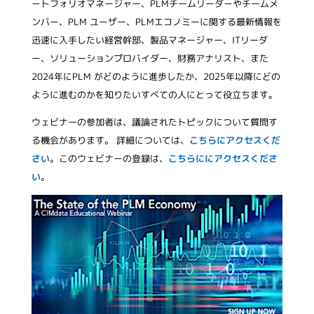
ートフォリオマネージャー、PLMチームリーダーやチームメ
ンバー、PLM ユーザー、PLMエコノミーに関する最新情報を
迅速に入手したい経営幹部、製品マネージャー、ITリーダ
ー、ソリューションプロバイダー、財務アナリスト、また
2024年にPLM がどのように進歩したか、2025年以降にどの
ように進むのかを知りたいすべての人にとって役立ちます。
ウェビナーの参加者は、議論されたトピックについて質問す
る機会があります。 詳細については、
こちらにアクセスくだ
さい
。このウェビナーの登録は、
こちらににアクセスくださ
い
。